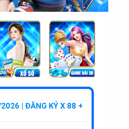
026 | ĐĂNG KÝ X 88 +