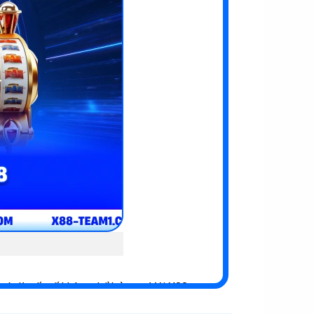
tín là yếu tố không thể bỏ qua. Với X88,