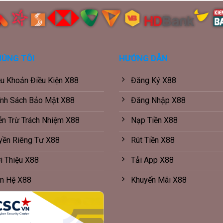
HÚNG TÔI
HƯỚNG DẪN
ều Khoản Điều Kiện X88
Đăng Ký X88
ính Sách Bảo Mật X88
Đăng Nhập X88
ễn Trừ Trách Nhiệm X88
Nạp Tiền X88
yền Riêng Tư X88
Rút Tiền X88
i Thiệu X88
Tải App X88
ên Hệ X88
Khuyến Mãi X88
Các Sản Phẩm Cá Cược Nổi Bật Tại X88