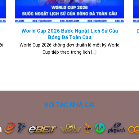
World Cup 2026 Bước Ngoặt Lịch Sử Của
Bóng Đá Toàn Cầu
ời
World Cup 2026 không đơn thuần là một kỳ World
Cup tiếp theo trong lịch [...]
Giấy Phép Và Bảo Mật Nhà Cái
 mở rộng hệ sinh thái theo mô hình “một tài khoản – nhiều trải 
ể tham gia cá cược thể thao, casino trực tuyến, slot game hay bắ
ĐỐI TÁC NHÀ CÁI
 trải nghiệm trên thiết bị di động, đảm bảo trang chủ hoạt động 
 Quyền Tại Nền Tảng X88