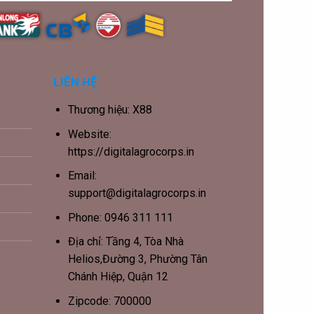
LIÊN HỆ
Thương hiệu: X88
Website:
https://digitalagrocorps.in
Email:
support@digitalagrocorps.in
Phone: 0946 311 111
Địa chỉ: Tầng 4, Tòa Nhà
Helios,Đường 3, Phường Tân
Chánh Hiệp, Quận 12
Zipcode: 700000