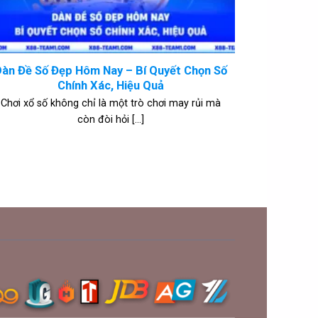
Dàn Đề Số Đẹp Hôm Nay – Bí Quyết Chọn Số
Chính Xác, Hiệu Quả
Chơi xổ số không chỉ là một trò chơi may rủi mà
còn đòi hỏi [...]
nghiệm”. Người chơi không cần phải đăng
n cá chỉ trong một hệ thống duy nhất.
mượt mà trên cả Android lẫn iOS, phù hợp