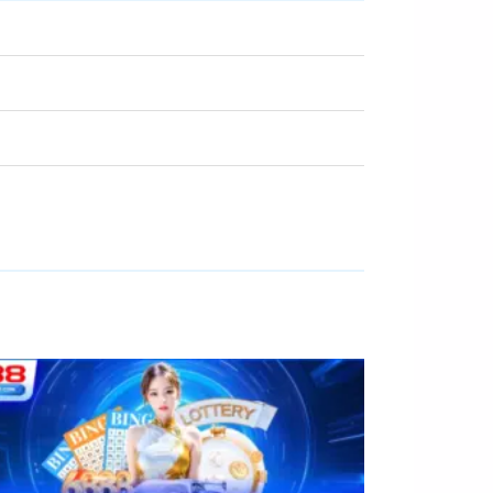
n tại châu Á tăng trưởng mạnh. Ngay từ
gắn hạn mà tập trung vào hệ thống vận
o mật quốc tế để đảm bảo mọi giao dịch
đồng người chơi theo cách tự nhiên.